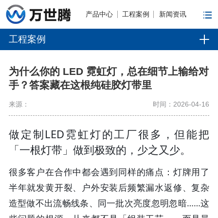
产品中心
工程案例
新闻资讯
工程案例
为什么你的 LED 霓虹灯，总在细节上输给对
手？答案藏在这根纯硅胶灯带里
来源：
时间：2026-04-16
做定制LED霓虹灯的工厂很多，但能把
「一根灯带」做到极致的，少之又少。
很多客户在合作中都会遇到同样的痛点：灯牌用了
半年就发黄开裂、户外安装后频繁漏水返修、复杂
造型做不出流畅线条、同一批次亮度忽明忽暗……这