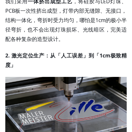
我们采用
一体挤出成型工艺
，将硅胶与LED灯珠、
PCB板一次性挤出成型，灯带内部无缝隙、无接口，
结构一体化，弯折时受力均匀，哪怕是1cm的极小半
径弯折，也不会出现灯珠损坏、光线暗区，完美适
配各种复杂的造型设计。
2. 激光定位生产：从「人工误差」到「1cm极致精
度」