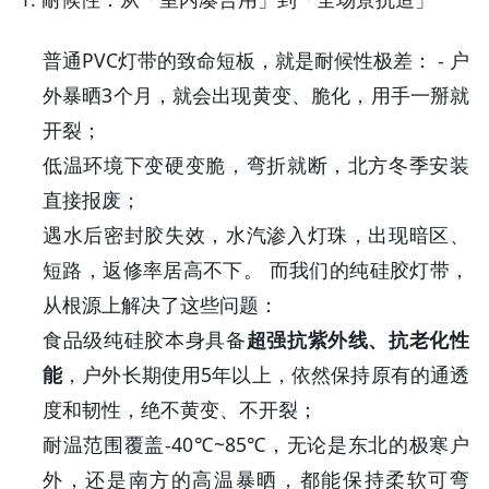
普通PVC灯带的致命短板，就是耐候性极差： - 户
外暴晒3个月，就会出现黄变、脆化，用手一掰就
开裂；
低温环境下变硬变脆，弯折就断，北方冬季安装
直接报废；
遇水后密封胶失效，水汽渗入灯珠，出现暗区、
短路，返修率居高不下。 而我们的纯硅胶灯带，
从根源上解决了这些问题：
食品级纯硅胶本身具备
超强抗紫外线、抗老化性
能
，户外长期使用5年以上，依然保持原有的通透
度和韧性，绝不黄变、不开裂；
耐温范围覆盖-40℃~85℃，无论是东北的极寒户
外，还是南方的高温暴晒，都能保持柔软可弯