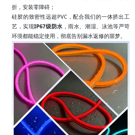
折，安装零障碍；
硅胶的致密性远超PVC，配合我们的一体挤出工
艺，实现
IP67级防水
，雨水、潮湿、泳池等严苛
环境都能稳定使用，彻底告别漏水返修的噩梦。