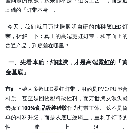
些问题的根源，从来都不是「组装工艺」，而是最
基础的「灯带本身」。
今天，我们就用万世腾照明自研的
纯硅胶LED灯
带
，拆解一下：真正的高端霓虹灯带，和市面上的
普通产品，到底差在哪里？
一、先看本质：纯硅胶，才是高端霓虹的「黄
金基底」
市面上绝大多数LED霓虹灯带，用的是PVC/PU混合
材质，甚至是回收塑料改性料，而万世腾从源头就
选择了
100%食品级纯硅胶
作为灯带主体。 这不是简
单的材料升级，而是从底层逻辑上，重构了灯带的
性能上限。