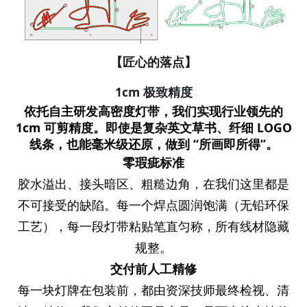
【匠心的落点】
1cm 极致精度
依托自主研发高密度灯带，我们实现行业领先的
1cm 可剪精度
。即使是复杂英文草书、纤细 LOGO
线条，也能毫米级还原，做到 “所画即所得”。
零瑕疵标准
胶水溢出、接头暗区、粗糙边角，在我们这里都是
不可接受的缺陷。每一个焊点圆润饱满（无铅环保
工艺），每一段灯带粘贴笔直匀称，所有线材隐藏
规整。
交付前人工精修
每一块灯牌在包装前，都由资深技师最终检视、清