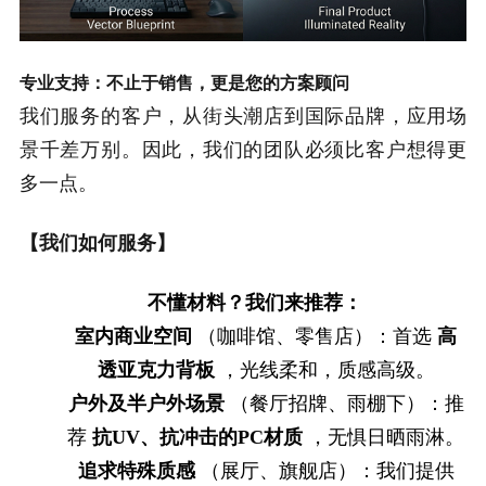
专业支持：不止于销售，更是您的方案顾问
我们服务的客户，从街头潮店到国际品牌，应用场
景千差万别。因此，我们的团队必须比客户想得更
多一点。
【我们如何服务】
不懂材料？我们来推荐
：
室内商业空间
（咖啡馆、零售店）：首选
高
透亚克力背板
，光线柔和，质感高级。
户外及半户外场景
（餐厅招牌、雨棚下）：推
荐
抗UV、抗冲击的PC材质
，无惧日晒雨淋。
追求特殊质感
（展厅、旗舰店）：我们提供