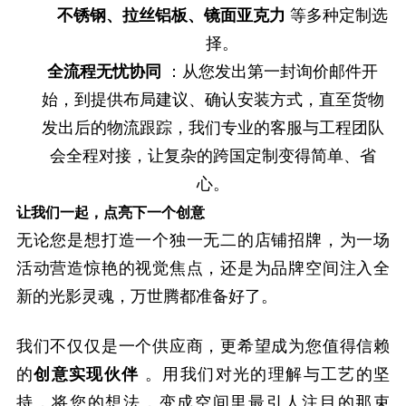
不锈钢、拉丝铝板、镜面亚克力
等多种定制选
择。
全流程无忧协同
：从您发出第一封询价邮件开
始，到提供布局建议、确认安装方式，直至货物
发出后的物流跟踪，我们专业的客服与工程团队
会全程对接，让复杂的跨国定制变得简单、省
心。
让我们一起，点亮下一个创意
无论您是想打造一个独一无二的店铺招牌，为一场
活动营造惊艳的视觉焦点，还是为品牌空间注入全
新的光影灵魂，万世腾都准备好了。
我们不仅仅是一个供应商，更希望成为您值得信赖
的
创意实现伙伴
。用我们对光的理解与工艺的坚
持，将您的想法，变成空间里最引人注目的那束