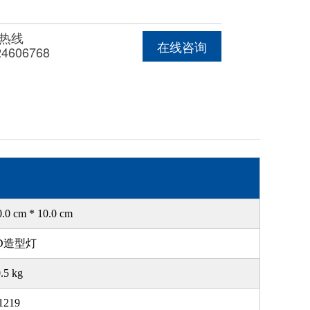
热线
在线咨询
24606768
0.0 cm * 10.0 cm
D造型灯
.5 kg
1219