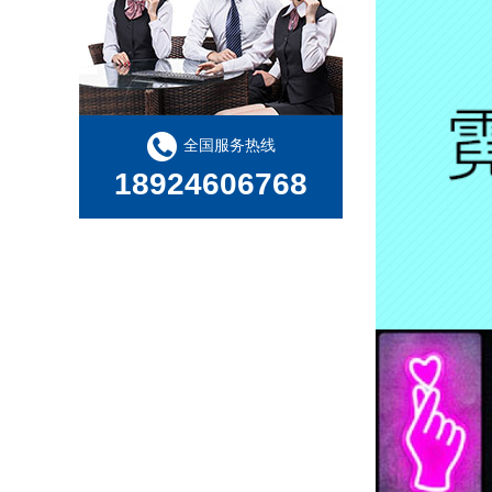
元宵佳节 夜色下的霓虹灯分外璀璨
定制霓虹灯标牌时，选择价格或价值是一个重要的决定
全国服务热线
18924606768