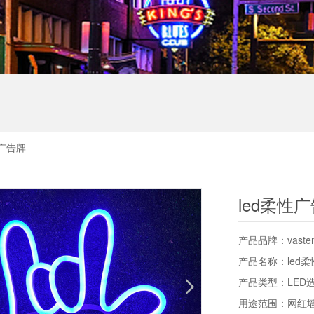
性广告牌
led柔性
产品品牌：vast
产品名称：led
产品类型：LED
用途范围：网红墙