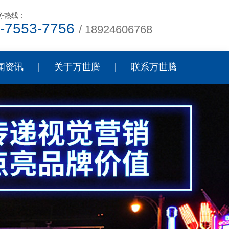
务热线：
-7553-7756
/ 18924606768
闻资讯
关于万世腾
联系万世腾