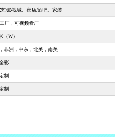
艺/影视城、夜店/酒吧、家装
年工厂，可视频看厂
/米（W）
，非洲，中东，北美，南美
全彩
定制
定制