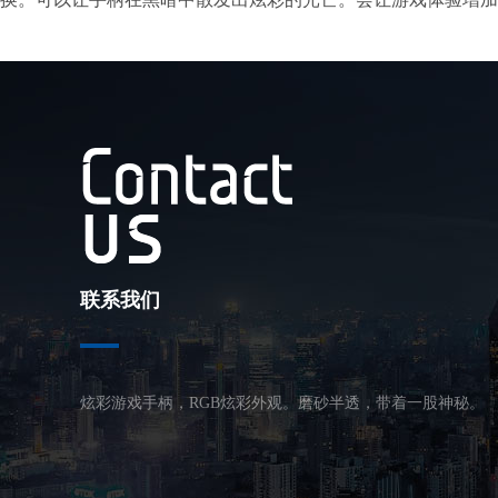
联系我们
炫彩游戏手柄，RGB炫彩外观。磨砂半透，带着一股神秘。