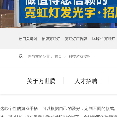
热门关键词：
招牌霓虹灯
霓虹灯广告牌
led柔性霓虹灯
您当前的位置：
首页
科技游戏按钮
>
关于万世腾
人才招聘
这款个性的游戏手柄，可以根据自己的爱好，定制不同的款式。
换。可以让手柄在黑暗中散发出炫彩的光芒。会让游戏体验增加