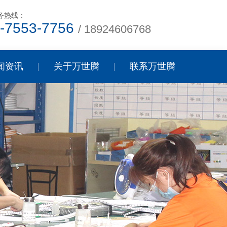
务热线：
-7553-7756
/ 18924606768
闻资讯
关于万世腾
联系万世腾