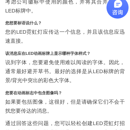
考虑公司徽标中使用的颜色，并将其合并到您的
LED标牌中。
您想要标语说什么？
您的
LED霓虹灯应传达一个信息，并且该信息应迅
速直接。
该消息应在
LED动画标牌上显示哪种字体样式？
说到字体，您要避免使用难以阅读的字体。因此，
通常最好避开草书。最好的选择是从
LED标牌的背
景/背光中突出的彩色大字体。
您要在动画标志中包含图像吗？
如果要包括图像，这很好，但是请确保它们不会干
扰您要传达的消息。
通过回答这些问题，您可以轻松创建
LED霓虹灯招