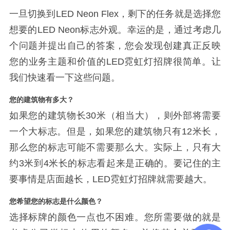
一旦切换到
LED Neon Flex，剩下的任务就是选择您
想要的LED Neon标志外观。幸运的是，通过考虑几
个问题并提出自己的答案，您会发现创建真正反映
您的业务主题和价值的LED霓虹灯招牌很简单。让
我们快速看一下这些问题。
您的建筑物有多大？
如果您的建筑物长
30
米
（相当大），则外部将需要
一个大标志。但是，如果您的建筑物只有
12
米
长，
那么您的标志可能不需要那么大。实际上，只有大
约
3
米
到
4
米
长的标志看起来是正确的。要记住的主
要事情是店面越长，
LED霓虹灯招牌就需要越大。
您希望您的标志是什么颜色？
选择标牌的颜色一点也不困难。您所需要做的就是