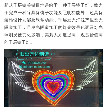
新式千层镜关键目地是给予一种千层镜子灯，致力
于完成一种除具备镜子功能及照明功能外，还具备
装饰设计功能及欣赏功能，千层发光灯源产生发光
隧道施工，且发光隧道施工的灯光效果色调及灯光
照明灵便变化多端，美观大方度提高，观赏价值高
的千层镜子灯。