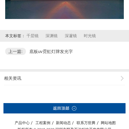
本文标签：
千层镜
深渊镜
深邃镜
时光镜
上一篇:
底板uv霓虹灯牌发光字
相关资讯
产品中心
工程案例
新闻动态
联系万世腾
网站地图